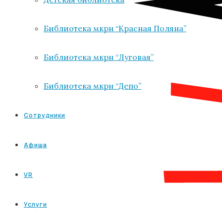
Библиотека мкрн “Красная Поляна”
Библиотека мкрн “Луговая”
Библиотека мкрн “Депо”
Сотрудники
Афиша
VR
Услуги