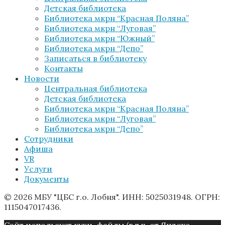
Детская библиотека
Библиотека мкрн “Красная Поляна”
Библиотека мкрн “Луговая”
Библиотека мкрн “Южный”
Библиотека мкрн “Депо”
Записаться в библиотеку
Контакты
Новости
Центральная библиотека
Детская библиотека
Библиотека мкрн “Красная Поляна”
Библиотека мкрн “Луговая”
Библиотека мкрн “Депо”
Сотрудники
Афиша
VR
Услуги
Документы
© 2026 МБУ "ЦБС г.о. Лобня". ИНН: 5025031948. ОГРН:
1115047017436.