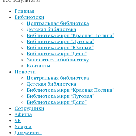
Все результаты
Главная
Библиотеки
Центральная библиотека
Детская библиотека
Библиотека мкрн “Красная Поляна”
Библиотека мкрн “Луговая”
Библиотека мкрн “Южный”
Библиотека мкрн “Депо”
Записаться в библиотеку
Контакты
Новости
Центральная библиотека
Детская библиотека
Библиотека мкрн “Красная Поляна”
Библиотека мкрн “Луговая”
Библиотека мкрн “Депо”
Сотрудники
Афиша
VR
Услуги
Документы