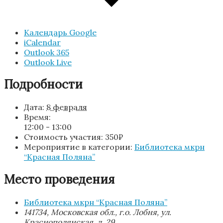
Календарь Google
iCalendar
Outlook 365
Outlook Live
Подробности
Дата:
8 февраля
Время:
12:00 - 13:00
Стоимость участия:
350₽
Мероприятие в категории:
Библиотека мкрн
“Красная Поляна”
Место проведения
Библиотека мкрн “Красная Поляна”
141734, Московская обл., г.о. Лобня, ул.
Краснополянская, д. 29