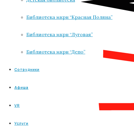
Библиотека мкрн “Красная Поляна”
Библиотека мкрн “Луговая”
Библиотека мкрн “Депо”
Сотрудники
Афиша
VR
Услуги