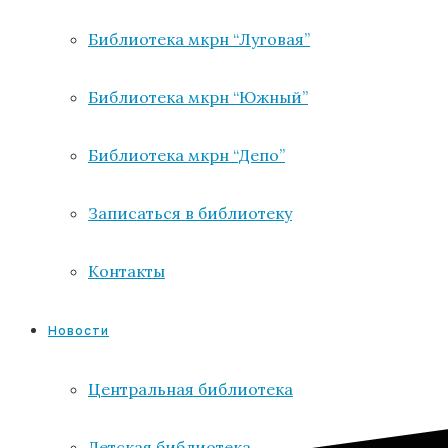
Библиотека мкрн “Луговая”
Библиотека мкрн “Южный”
Библиотека мкрн “Депо”
Записаться в библиотеку
Контакты
Новости
Центральная библиотека
Детская библиотека