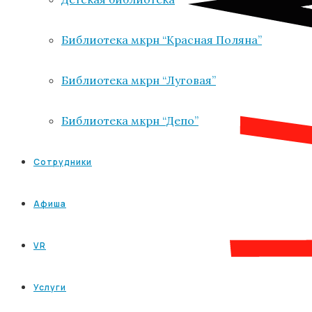
Библиотека мкрн “Красная Поляна”
Библиотека мкрн “Луговая”
Библиотека мкрн “Депо”
Сотрудники
Афиша
VR
Услуги