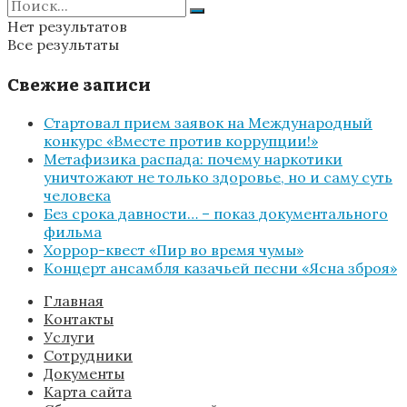
Нет результатов
Все результаты
Свежие записи
Стартовал прием заявок на Международный
конкурс «Вместе против коррупции!»
Метафизика распада: почему наркотики
уничтожают не только здоровье, но и саму суть
человека
Без срока давности… – показ документального
фильма
Хоррор-квест «Пир во время чумы»
Концерт ансамбля казачьей песни «Ясна зброя»
Главная
Контакты
Услуги
Сотрудники
Документы
Карта сайта