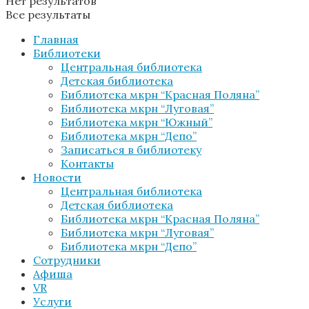
Нет результатов
Все результаты
Главная
Библиотеки
Центральная библиотека
Детская библиотека
Библиотека мкрн “Красная Поляна”
Библиотека мкрн “Луговая”
Библиотека мкрн “Южный”
Библиотека мкрн “Депо”
Записаться в библиотеку
Контакты
Новости
Центральная библиотека
Детская библиотека
Библиотека мкрн “Красная Поляна”
Библиотека мкрн “Луговая”
Библиотека мкрн “Депо”
Сотрудники
Афиша
VR
Услуги