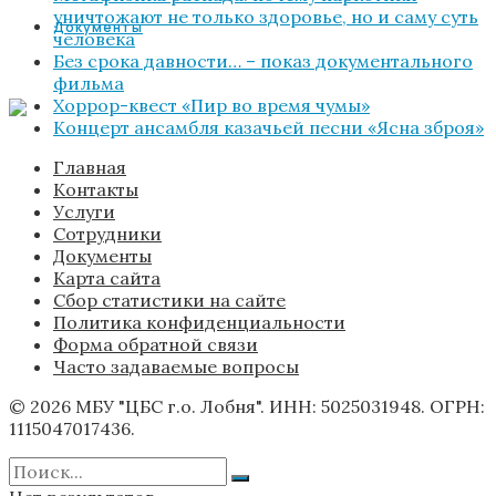
уничтожают не только здоровье, но и саму суть
Документы
человека
Без срока давности… – показ документального
фильма
Хоррор-квест «Пир во время чумы»
Концерт ансамбля казачьей песни «Ясна зброя»
Главная
Контакты
Услуги
Сотрудники
Документы
Карта сайта
Сбор статистики на сайте
Политика конфиденциальности
Форма обратной связи
Часто задаваемые вопросы
© 2026 МБУ "ЦБС г.о. Лобня". ИНН: 5025031948. ОГРН:
1115047017436.