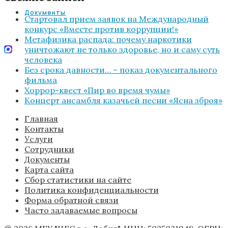
Документы
Стартовал прием заявок на Международный
конкурс «Вместе против коррупции!»
Метафизика распада: почему наркотики
уничтожают не только здоровье, но и саму суть
человека
Без срока давности… – показ документального
фильма
Хоррор-квест «Пир во время чумы»
Концерт ансамбля казачьей песни «Ясна зброя»
Главная
Контакты
Услуги
Сотрудники
Документы
Карта сайта
Сбор статистики на сайте
Политика конфиденциальности
Форма обратной связи
Часто задаваемые вопросы