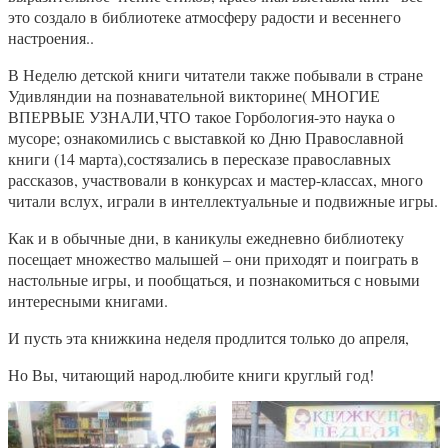
это создало в библиотеке атмосферу радости и весеннего
настроения..
В Неделю детской книги читатели также побывали в стране
Удивляндии на познавательной викторине( МНОГИЕ
ВПЕРВЫЕ УЗНАЛИ,ЧТО такое Горбология-это наука о
мусоре; ознакомились с выставкой ко Дню Православной
книги (14 марта),состязались в пересказе православных
рассказов, участвовали в конкурсах и мастер-классах, много
читали вслух, играли в интеллектуальные и подвижные игры.
Как и в обычные дни, в каникулы ежедневно библиотеку
посещает множество малышей – они приходят и поиграть в
настольные игры, и пообщаться, и познакомиться с новыми
интересными книгами.
И пусть эта книжкина неделя продлится только до апреля,
Но Вы, читающий народ.любите книги круглый год!