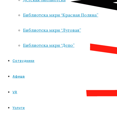
Библиотека мкрн “Красная Поляна”
Библиотека мкрн “Луговая”
Библиотека мкрн “Депо”
Сотрудники
Афиша
VR
Услуги