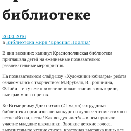
библиотеке
26.03.2016
в
Библиотека мкрн "Красная Поляна"
В дни весенних каникул Краснополянская библиотека
приглашала детей на ежедневные познавательно-
развлекательные мероприятия.
На познавательном слайд-шоу «Художники-юбиляры» ребята
ознакомились с творчеством М.Врубеля, В.Тропинина,
Ф.Гойи – и тут же применили новые знания в викторине,
выиграв много призов.
Ко Всемирному Дню поэзии (21 марта) сотрудники
библиотеки организовали конкурс на лучшее чтение стихов о
весне «Весна, весна! Как воздух чист!» – в нем приняли
участие младшие школьники. Звонкие детские голоса,
выразительное чтение стихов, красочная выставка книг- все