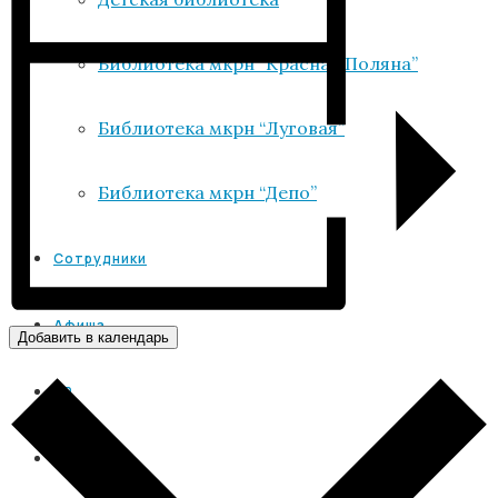
Библиотека мкрн “Красная Поляна”
Библиотека мкрн “Луговая”
Библиотека мкрн “Депо”
Сотрудники
Афиша
Добавить в календарь
VR
Услуги