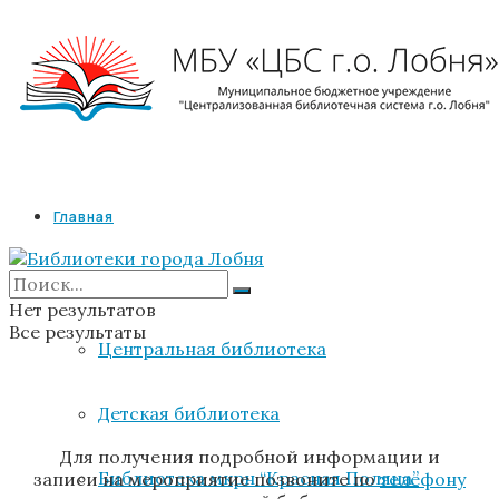
Главная
Библиотеки
Нет результатов
Все результаты
Центральная библиотека
Детская библиотека
Для получения подробной информации и
Библиотека мкрн “Красная Поляна”
записи на мероприятие позвоните по
телефону