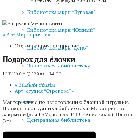
соответствующей библиотеки.
Библиотека мкрн “Луговая”
Библиотека мкрн “Южный”
« Все Мероприятия
Это мероприятие прошло.
Библиотека мкрн “Депо”
Подарок для ёлочки
Записаться в библиотеку
17.12.2025 @ 13:00
-
14:00
Контакты
«
Зимняя сказка
Арт-студия “Стрекоза”
»
Мастер-класс по изготовлению ёлочной игрушки.
Новости
Проводят сотрудники библиотеки. Мероприятие
закрытое (для 1 «М» класса ИТЛ «Авиатика»). Платно.
Центральная библиотека
(7+)
Детская библиотека