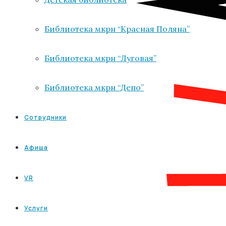
Библиотека мкрн “Красная Поляна”
Библиотека мкрн “Луговая”
Библиотека мкрн “Депо”
Сотрудники
Афиша
VR
Услуги