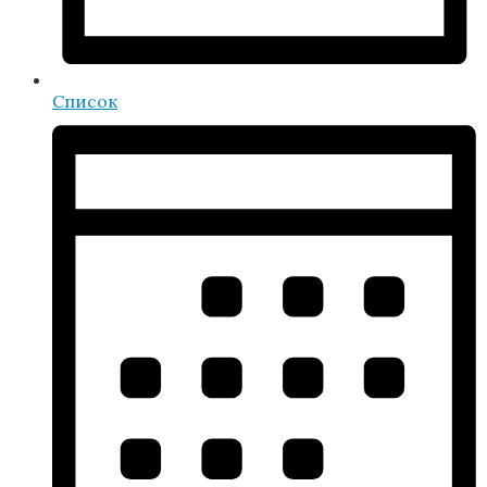
Список