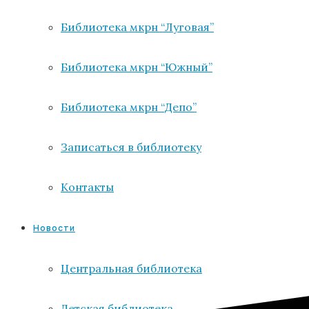
Библиотека мкрн “Луговая”
Библиотека мкрн “Южный”
Библиотека мкрн “Депо”
Записаться в библиотеку
Контакты
Новости
Центральная библиотека
Детская библиотека