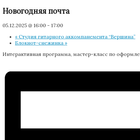
Новогодняя почта
05.12.2025 @ 16:00
-
17:00
«
Студия гитарного аккомпанемента “Вершина”
Блокнот-снежинка
»
Интерактивная программа, мастер-класс по оформлени