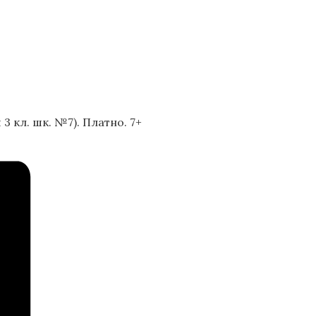
кл. шк. №7). Платно. 7+