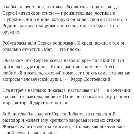
Зал был переполнен, и стояла абсолютная тишина, когда
Сергей читал свои стихи — пронзительные, честные и
глубокие. Они о войне, которую он видел своими глазами, о
Родине, которую защищает, и о солдатах, его братьях по
оружию.
Ребята засыпали Сергея вопросами. И среди важных тем он
отдельно отметил: «Мат — это плохо».
Оказалось, что Сергей всегда находил время для книги. Он
признался аудитории: «Книга работает на меня». А его
любимый писатель, который помогает понять самые сложные
вопросы человеческой души, — Фёдор Достоевский.
Эта встреча наглядно показала: настоящая сила — в сочетании
крепкого характера, любви к Отчизне и богатого внутреннего
мира, который дарят нам книги.
Библиотека благодарит Сергея Лобанова за искренний
разговор и желает ему крепкого здоровья и новых стихов!
Ждём всех читателей за книгами, которые, как доказал наш
герой, делают нас сильнее.