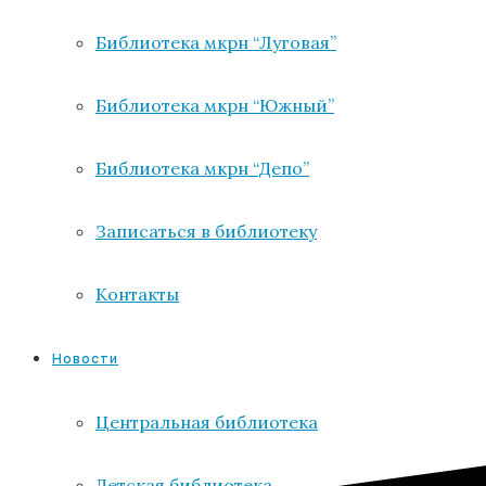
Библиотека мкрн “Луговая”
Библиотека мкрн “Южный”
Библиотека мкрн “Депо”
Записаться в библиотеку
Контакты
Новости
Центральная библиотека
Детская библиотека