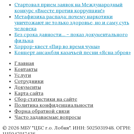
Стартовал прием заявок на Международный
конкурс «Вместе против коррупции!»
Метафизика распада: почему наркотики
уничтожают не только здоровье, но и саму суть
человека
Без срока давности… – показ документального
фильма
Хоррор-квест «Пир во время чумы»
Концерт ансамбля казачьей песни «Ясна зброя»
Главная
Контакты
Услуги
Сотрудники
Документы
Карта сайта
Сбор статистики на сайте
Политика конфиденциальности
Форма обратной связи
Часто задаваемые вопросы
© 2026 МБУ "ЦБС г.о. Лобня". ИНН: 5025031948. ОГРН:
1115047017436.