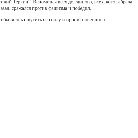
лий Теркин”. Вспоминая всех до единого, всех, кого забрала
азад, сражался против фашизма и победил.
обы вновь ощутить его силу и проникновенность.