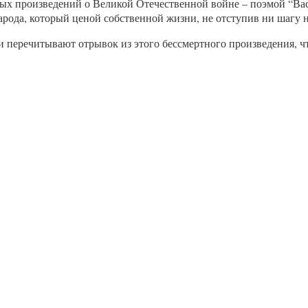
ых произведений о Великой Отечественной войне – поэмой “Васи
рода, который ценой собственной жизни, не отступив ни шагу н
 перечитывают отрывок из этого бессмертного произведения, чт