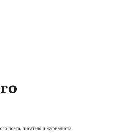
го
го поэта, писателя и журналиста.