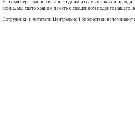
Его имя неразрывно связано с одним из самых ярких и правдив
война, мы свято храним память о священном подвиге нашего на
Сотрудники и читатели Центральной библиотеки вспоминают и