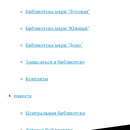
Библиотека мкрн “Луговая”
Библиотека мкрн “Южный”
Библиотека мкрн “Депо”
Записаться в библиотеку
Контакты
Новости
Центральная библиотека
Детская библиотека