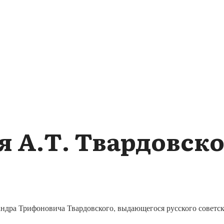
 А.Т. Твардовско
андра Трифоновича Твардовского, выдающегося русского советско