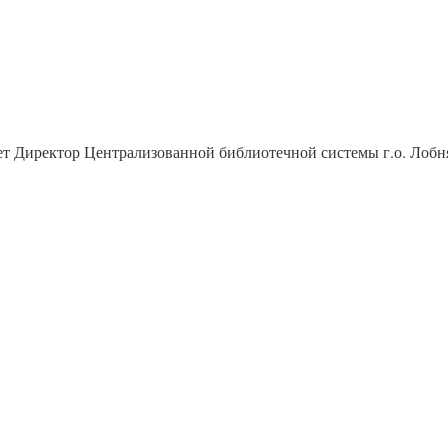
тает Директор Централизованной библиотечной системы г.о. Ло