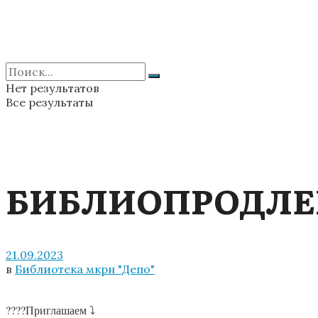
Нет результатов
Все результаты
БИБЛИОПРОДЛ
21.09.2023
в
Библиотека мкрн "Депо"
?‍?‍?‍?Приглашаем ⤵️