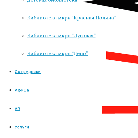
Библиотека мкрн “Красная Поляна”
Библиотека мкрн “Луговая”
Библиотека мкрн “Депо”
Сотрудники
Афиша
VR
Услуги