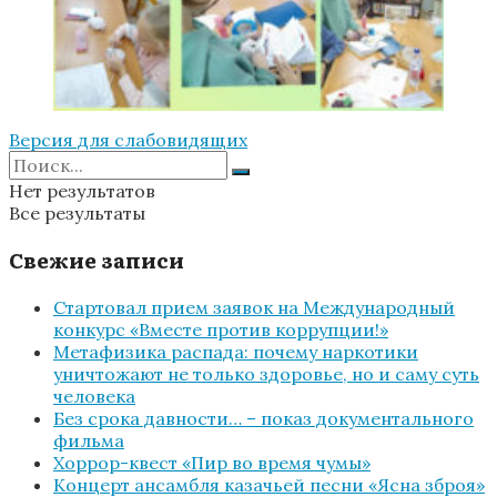
Версия для слабовидящих
Нет результатов
Все результаты
Свежие записи
Стартовал прием заявок на Международный
конкурс «Вместе против коррупции!»
Метафизика распада: почему наркотики
уничтожают не только здоровье, но и саму суть
человека
Без срока давности… – показ документального
фильма
Хоррор-квест «Пир во время чумы»
Концерт ансамбля казачьей песни «Ясна зброя»