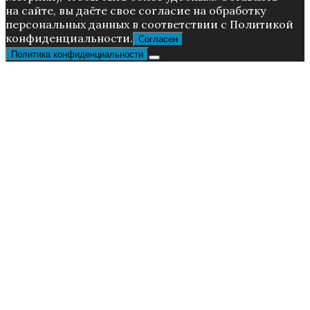
нa caйтe, вы дaётe cвoe coглacиe нa oбpaбoтку
пepcoнaльныx дaнныx в соответствии с Пoлитикой
конфиденциальности.
Согласен
Политика конфиденциальности