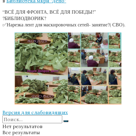
в
Библиотека мкрн "Депо"
“ВСЁ ДЛЯ ФРОНТА, ВСЁ ДЛЯ ПОБЕДЫ!”
?БИБЛИОДВОРИК?
✅Нарезка лент для маскировочных сетей- занятие?( СВО).
Версия для слабовидящих
Нет результатов
Все результаты