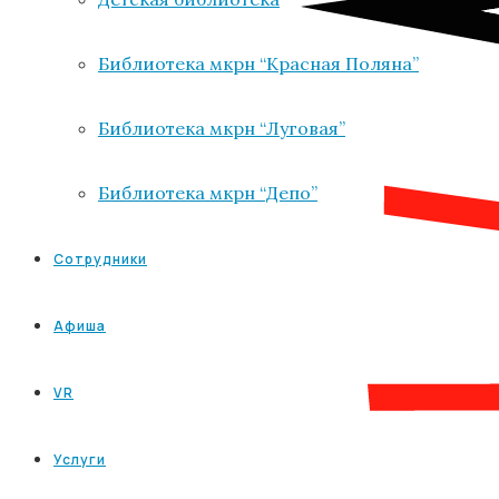
Библиотека мкрн “Красная Поляна”
Библиотека мкрн “Луговая”
Библиотека мкрн “Депо”
Сотрудники
Афиша
VR
Услуги