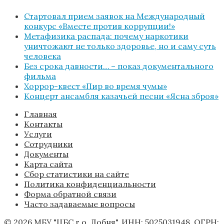
Стартовал прием заявок на Международный
конкурс «Вместе против коррупции!»
Метафизика распада: почему наркотики
уничтожают не только здоровье, но и саму суть
человека
Без срока давности… – показ документального
фильма
Хоррор-квест «Пир во время чумы»
Концерт ансамбля казачьей песни «Ясна зброя»
Главная
Контакты
Услуги
Сотрудники
Документы
Карта сайта
Сбор статистики на сайте
Политика конфиденциальности
Форма обратной связи
Часто задаваемые вопросы
© 2026 МБУ "ЦБС г.о. Лобня". ИНН: 5025031948. ОГРН: