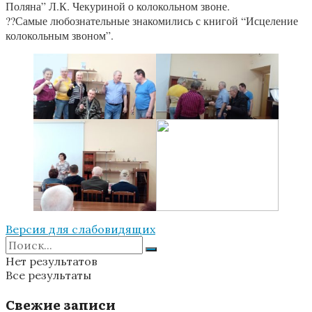
Поляна” Л.К. Чекуриной о колокольном звоне.
??Самые любознательные знакомились с книгой “Исцеление
колокольным звоном”.
Версия для слабовидящих
Нет результатов
Все результаты
Свежие записи