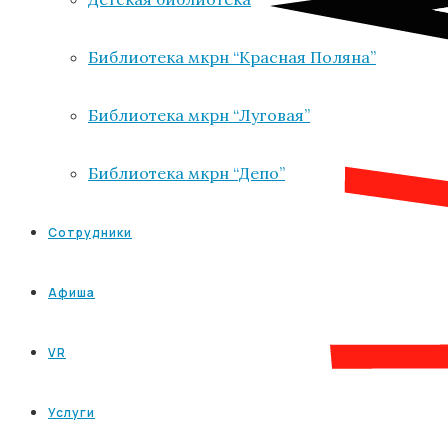
Библиотека мкрн “Красная Поляна”
Библиотека мкрн “Луговая”
Библиотека мкрн “Депо”
Сотрудники
Афиша
VR
Услуги