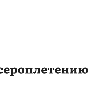
исероплетению