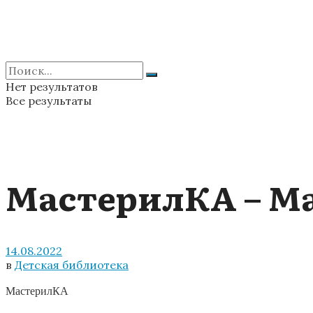
Нет результатов
Все результаты
МастерилКА – Ма
14.08.2022
в
Детская библиотека
МастерилКА