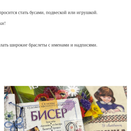
просится стать бусами, подвеской или игрушкой.
ки!
елать широкие браслеты с именами и надписями.