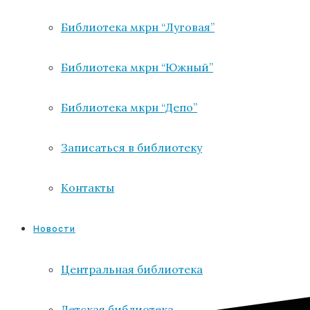
Библиотека мкрн “Луговая”
Библиотека мкрн “Южный”
Библиотека мкрн “Депо”
Записаться в библиотеку
Контакты
Новости
Центральная библиотека
Детская библиотека