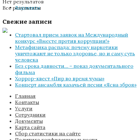
Нет результатов
Все результаты
Документы
Свежие записи
Стартовал прием заявок на Международный
конкурс «Вместе против коррупции!»
Метафизика распада: почему наркотики
уничтожают не только здоровье, но и саму суть
человека
Без срока давности… – показ документального
фильма
Хоррор-квест «Пир во время чумы»
Концерт ансамбля казачьей песни «Ясна зброя»
Главная
Контакты
Услуги
Сотрудники
Документы
Карта сайта
Сбор статистики на сайте
Политика конфиденциальности