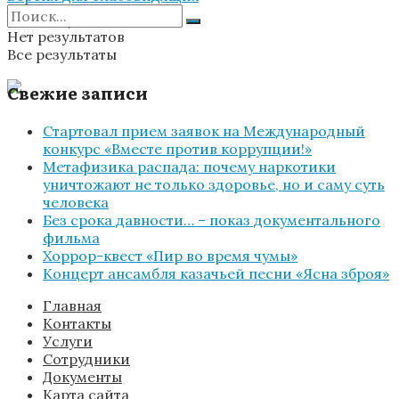
Документы
Нет результатов
Все результаты
Свежие записи
Стартовал прием заявок на Международный
конкурс «Вместе против коррупции!»
Метафизика распада: почему наркотики
уничтожают не только здоровье, но и саму суть
человека
Без срока давности… – показ документального
фильма
Хоррор-квест «Пир во время чумы»
Концерт ансамбля казачьей песни «Ясна зброя»
Главная
Контакты
Услуги
Сотрудники
Документы
Карта сайта