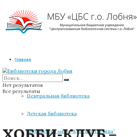
Главная
Библиотеки
Нет результатов
Все результаты
Центральная библиотека
Детская библиотека
ХОББИ-КЛУБ –
Библиотека мкрн “Красная Поляна”