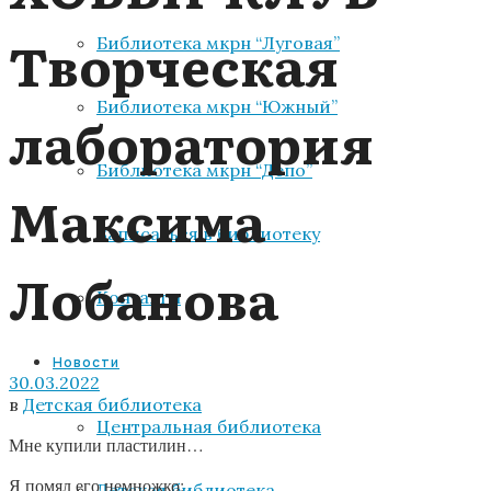
Творческая
Библиотека мкрн “Луговая”
Библиотека мкрн “Южный”
лаборатория
Библиотека мкрн “Депо”
Максима
Записаться в библиотеку
Лобанова
Контакты
Новости
30.03.2022
в
Детская библиотека
Центральная библиотека
Мне купили пластилин…
Я помял его немножко:
Детская библиотека