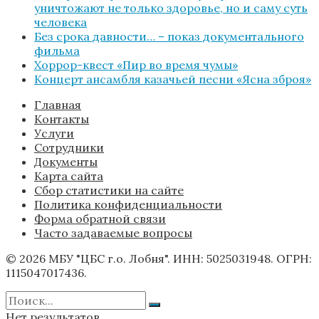
уничтожают не только здоровье, но и саму суть
человека
Без срока давности… – показ документального
фильма
Хоррор-квест «Пир во время чумы»
Концерт ансамбля казачьей песни «Ясна зброя»
Главная
Контакты
Услуги
Сотрудники
Документы
Карта сайта
Сбор статистики на сайте
Политика конфиденциальности
Форма обратной связи
Часто задаваемые вопросы
© 2026 МБУ "ЦБС г.о. Лобня". ИНН: 5025031948. ОГРН:
1115047017436.
Нет результатов