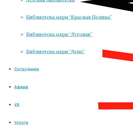
Библиотека мкрн “Красная Поляна”
Библиотека мкрн “Луговая”
Библиотека мкрн “Депо”
Сотрудники
Афиша
VR
Услуги