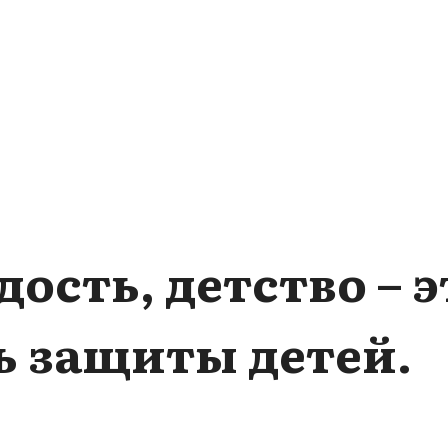
дость, детство – 
ь защиты детей.