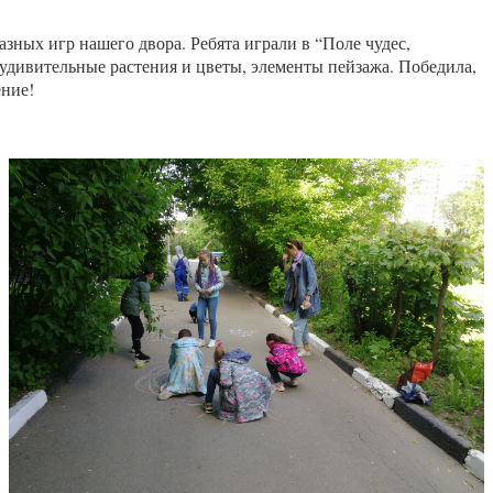
азных игр нашего двора. Ребята играли в “Поле чудес,
 удивительные растения и цветы, элементы пейзажа. Победила,
ение!