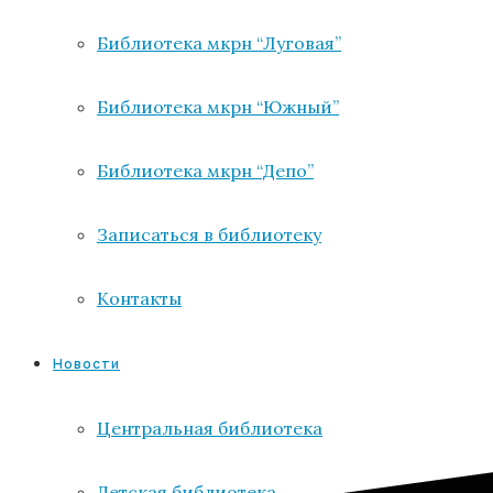
Библиотека мкрн “Луговая”
Библиотека мкрн “Южный”
Библиотека мкрн “Депо”
Записаться в библиотеку
Контакты
Новости
Центральная библиотека
Детская библиотека