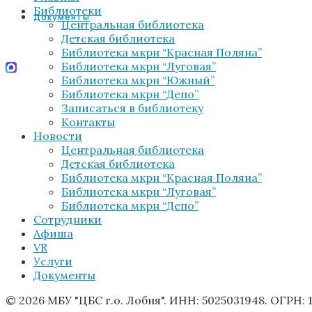
Библиотеки
Документы
Центральная библиотека
Детская библиотека
Библиотека мкрн “Красная Поляна”
Библиотека мкрн “Луговая”
Библиотека мкрн “Южный”
Библиотека мкрн “Депо”
Записаться в библиотеку
Контакты
Новости
Центральная библиотека
Детская библиотека
Библиотека мкрн “Красная Поляна”
Библиотека мкрн “Луговая”
Библиотека мкрн “Депо”
Сотрудники
Афиша
VR
Услуги
Документы
© 2026 МБУ "ЦБС г.о. Лобня". ИНН: 5025031948. ОГРН: 