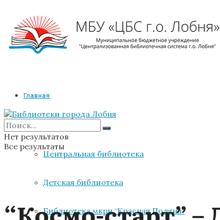
Главная
Библиотеки
Нет результатов
Все результаты
Центральная библиотека
Детская библиотека
“Космо-старт” –
Библиотека мкрн “Красная Поляна”