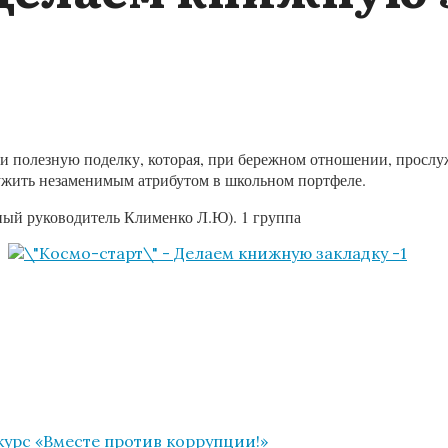
 полезную поделку, которая, при бережном отношении, прослужи
лужить незаменимым атрибутом в школьном портфеле.
ый руководитель Клименко Л.Ю). 1 группа
урс «Вместе против коррупции!»