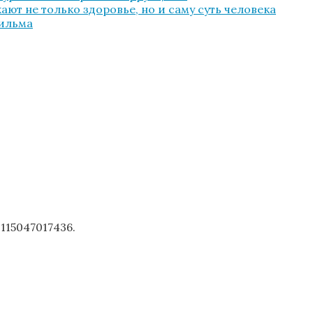
ют не только здоровье, но и саму суть человека
фильма
1115047017436.