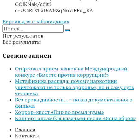
GOlKNak/edit?
c=UCiRrXTaDcV9ZqNo7JFFu_KA
Версия для слабовидящих
Нет результатов
Все результаты
Свежие записи
Стартовал прием заявок на Международный
конкурс «Вместе против коррупции!»
Метафизика распада: почему наркотики
уничтожают не только здоровье, но и саму суть
человека
Без срока давности… – показ документального
фильма
Хоррор-квест «Пир во время чумы»
Концерт ансамбля казачьей песни «Ясна зброя»
Главная
Контакты