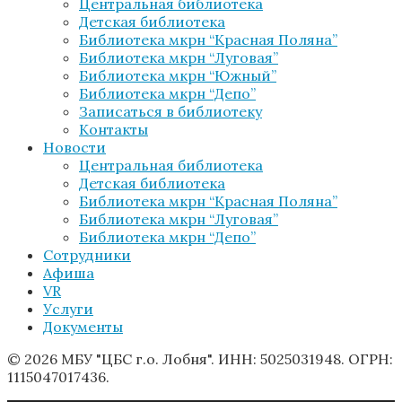
Центральная библиотека
Детская библиотека
Библиотека мкрн “Красная Поляна”
Библиотека мкрн “Луговая”
Библиотека мкрн “Южный”
Библиотека мкрн “Депо”
Записаться в библиотеку
Контакты
Новости
Центральная библиотека
Детская библиотека
Библиотека мкрн “Красная Поляна”
Библиотека мкрн “Луговая”
Библиотека мкрн “Депо”
Сотрудники
Афиша
VR
Услуги
Документы
© 2026 МБУ "ЦБС г.о. Лобня". ИНН: 5025031948. ОГРН:
1115047017436.