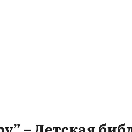
ру” – Детская би