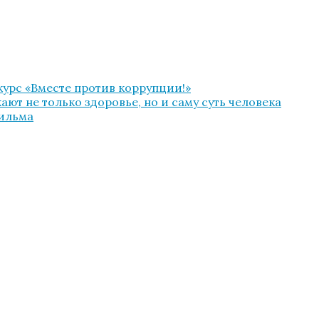
урс «Вместе против коррупции!»
ют не только здоровье, но и саму суть человека
фильма