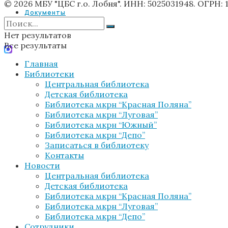
© 2026 МБУ "ЦБС г.о. Лобня". ИНН: 5025031948. ОГРН: 
Документы
Нет результатов
Все результаты
Главная
Библиотеки
Центральная библиотека
Детская библиотека
Библиотека мкрн “Красная Поляна”
Библиотека мкрн “Луговая”
Библиотека мкрн “Южный”
Библиотека мкрн “Депо”
Записаться в библиотеку
Контакты
Новости
Центральная библиотека
Детская библиотека
Библиотека мкрн “Красная Поляна”
Библиотека мкрн “Луговая”
Библиотека мкрн “Депо”
Сотрудники