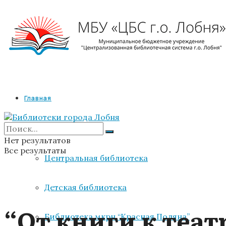
Главная
Библиотеки
Нет результатов
Все результаты
Центральная библиотека
Детская библиотека
“От книги к теат
Библиотека мкрн “Красная Поляна”