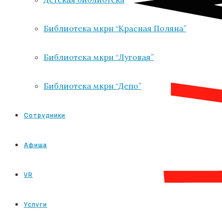
Библиотека мкрн “Красная Поляна”
Библиотека мкрн “Луговая”
Библиотека мкрн “Депо”
Сотрудники
Афиша
VR
Услуги