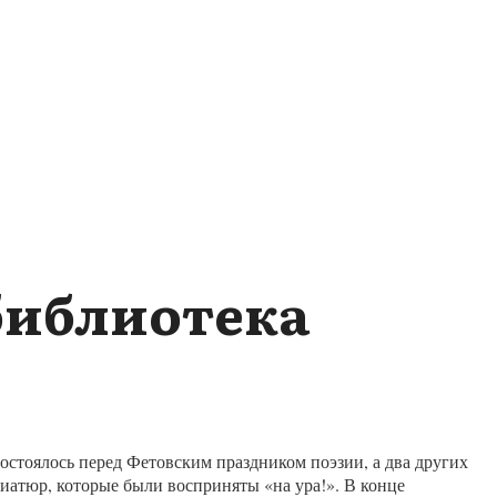
библиотека
остоялось перед Фетовским праздником поэзии, а два других
иатюр, которые были восприняты «на ура!». В конце