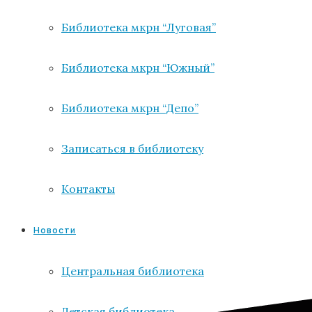
Библиотека мкрн “Луговая”
Библиотека мкрн “Южный”
Библиотека мкрн “Депо”
Записаться в библиотеку
Контакты
Новости
Центральная библиотека
Детская библиотека