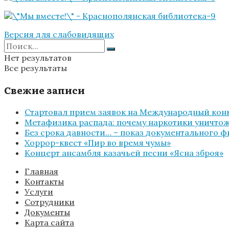
Версия для слабовидящих
Нет результатов
Все результаты
Свежие записи
Стартовал прием заявок на Международный конк
Метафизика распада: почему наркотики уничтожа
Без срока давности… – показ документального 
Хоррор-квест «Пир во время чумы»
Концерт ансамбля казачьей песни «Ясна зброя»
Главная
Контакты
Услуги
Сотрудники
Документы
Карта сайта