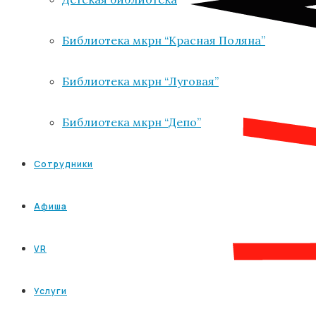
Библиотека мкрн “Красная Поляна”
Библиотека мкрн “Луговая”
Библиотека мкрн “Депо”
Сотрудники
Афиша
VR
Услуги