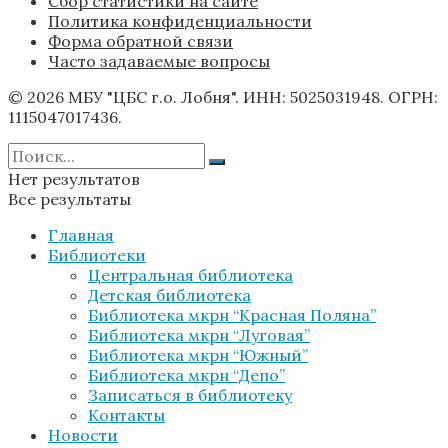
Сбор статистики на сайте
Политика конфиденциальности
Форма обратной связи
Часто задаваемые вопросы
© 2026 МБУ "ЦБС г.о. Лобня". ИНН: 5025031948. ОГРН:
1115047017436.
Нет результатов
Все результаты
Главная
Библиотеки
Центральная библиотека
Детская библиотека
Библиотека мкрн “Красная Поляна”
Библиотека мкрн “Луговая”
Библиотека мкрн “Южный”
Библиотека мкрн “Депо”
Записаться в библиотеку
Контакты
Новости