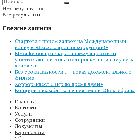
Нет результатов
Все результаты
Свежие записи
Стартовал прием заявок на Международный
конкурс «Вместе против коррупции!»
Метафизика распада: почему наркотики
уничтожают не только здоровье, но и саму суть
человека
Без срока давности… – показ документального
фильма
Хоррор-квест «Пир во время чумы»
Концерт ансамбля казачьей песни «Ясна зброя»
Главная
Контакты
Услуги
Сотрудники
Документы
Карта сайта