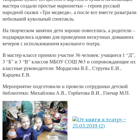
мастера создали простые марионетки – героев русской
народной сказки «Три медведя», а после все вместе разыграли
небольшой кукольный спектакль.
На творческом занятии дети хорошо повеселись, а родители –
подзарядились идеями для проведения нескучных домашних
вечеров с использованием кукольного театра.
В мастер-классе приняло участие 36 человек: учащиеся 1 “Д”,
3 “Б” и 3 “В” классов МБОУ СОШ №3 и сопровождающие их
классные руководители: Мордасова В.Е., Струева Е.И.,
Карцева Е.В.
Мероприятие подготовили и провели сотрудники детской
библиотеки: Михайлова А.В., Горбатова В.И., Гончар М.П.