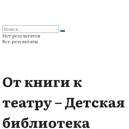
Нет результатов
Все результаты
От книги к
театру – Детская
библиотека