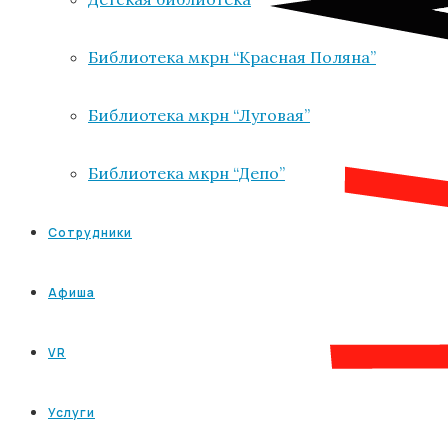
Библиотека мкрн “Красная Поляна”
Библиотека мкрн “Луговая”
Библиотека мкрн “Депо”
Сотрудники
Афиша
VR
Услуги