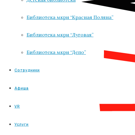
Библиотека мкрн “Красная Поляна”
Библиотека мкрн “Луговая”
Библиотека мкрн “Депо”
Сотрудники
Афиша
VR
Услуги