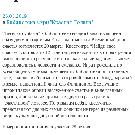
23.03.2019
в
Библиотека мкрн "Красная Поляна"
“Весёлая суббота” в библиотеке сегодня была посвящена
сразу двум праздникам. Сначала отметили Всемирный день
счастья (отмечается 20 марта). Квест-игра “Найди свое
счастье” состояла из 12 станций, на каждой из которых ребята
выполняли литературные и познавательные задания, а также
соревновались в ловкости и смекалке. Игра проходила по
всем общедоступным помещениям библиотеки: в читальном
зале, в холле, в абонементе, в игровой комнате. Клад, зарытый
в земле, нашел юный читатель Филинов А. Все лучшие
игроки также обрели заслуженное счастье в виде главных
призов, а остальные призы все дружно разыграли в
“счастливой” лотерее. По отзывам ребят, квест-игры
представляют для них самый большой интерес из различных
видов культурно-досуговой деятельности.
В мероприятии приняло участие 28 человек.