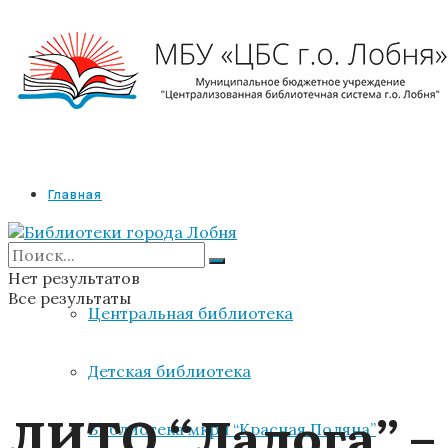
Главная
Библиотеки
Нет результатов
Все результаты
Центральная библиотека
Детская библиотека
ЛИТО “Ладога” –
Библиотека мкрн “Красная Поляна”