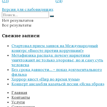
Версия для слабовидящих
Нет результатов
Все результаты
Свежие записи
Стартовал прием заявок на Международный
конкурс «Вместе против коррупции!»
Метафизика распада: почему наркотики
уничтожают не только здоровье, но и саму суть
человека
Без срока давности… – показ документального
фильма
Хоррор-квест «Пир во время чумы»
Концерт ансамбля казачьей песни «Ясна зброя»
Главная
Контакты
Услуги
Сотрудники