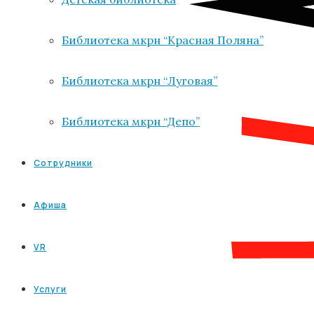
Библиотека мкрн “Красная Поляна”
Библиотека мкрн “Луговая”
Библиотека мкрн “Депо”
Сотрудники
Афиша
VR
Услуги