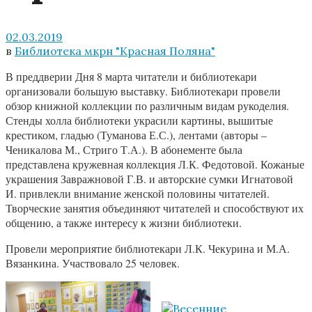
02.03.2019
в
Библиотека мкрн "Красная Поляна"
В преддверии Дня 8 марта читатели и библиотекари
организовали большую выставку. Библиотекари провели
обзор книжной коллекции по различным видам рукоделия.
Стенды холла библиотеки украсили картины, вышитые
крестиком, гладью (Туманова Е.С.), лентами (авторы –
Ченикалова М., Стриго Т.А.). В абонементе была
представлена кружевная коллекция Л.К. Федотовой. Кожаные
украшения Завражновой Г.В. и авторские сумки Игнатовой
И. привлекли внимание женской половины читателей.
Творческие занятия объединяют читателей и способствуют их
общению, а также интересу к жизни библиотеки.
Провели мероприятие библиотекари Л.К. Чекурина и М.А.
Вязанкина. Участвовало 25 человек.