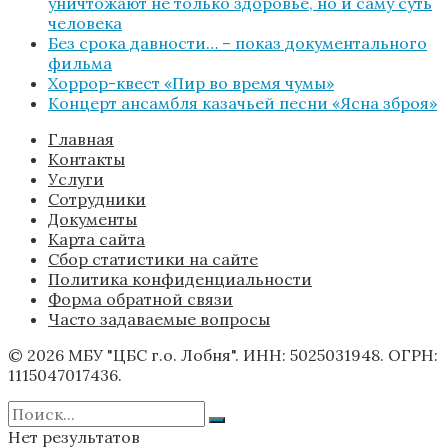
уничтожают не только здоровье, но и саму суть
человека
Без срока давности… – показ документального
фильма
Хоррор-квест «Пир во время чумы»
Концерт ансамбля казачьей песни «Ясна зброя»
Главная
Контакты
Услуги
Сотрудники
Документы
Карта сайта
Сбор статистики на сайте
Политика конфиденциальности
Форма обратной связи
Часто задаваемые вопросы
© 2026 МБУ "ЦБС г.о. Лобня". ИНН: 5025031948. ОГРН:
1115047017436.
Нет результатов