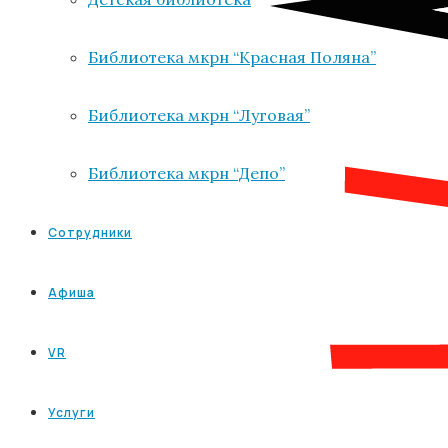
Библиотека мкрн “Красная Поляна”
Библиотека мкрн “Луговая”
Библиотека мкрн “Депо”
Сотрудники
Афиша
VR
Услуги