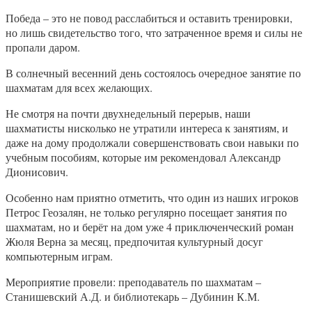
Победа – это не повод расслабиться и оставить тренировки,
но лишь свидетельство того, что затраченное время и силы не
пропали даром.
В солнечный весенний день состоялось очередное занятие по
шахматам для всех желающих.
Не смотря на почти двухнедельный перерыв, наши
шахматисты нисколько не утратили интереса к занятиям, и
даже на дому продолжали совершенствовать свои навыки по
учебным пособиям, которые им рекомендовал Александр
Дионисович.
Особенно нам приятно отметить, что один из наших игроков
Петрос Геозалян, не только регулярно посещает занятия по
шахматам, но и берёт на дом уже 4 приключенческий роман
Жюля Верна за месяц, предпочитая культурный досуг
компьютерным играм.
Мероприятие провели: преподаватель по шахматам –
Станишевский А.Д. и библиотекарь – Дубинин К.М.