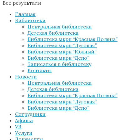
Все результаты
Главная
Библиотеки
Центральная библиотека
Детская библиотека
Библиотека мкрн “Красная Поляна”
Библиотека мкрн “Луговая”
Библиотека мкрн “Южный”
Библиотека мкрн “Депо”
Записаться в библиотеку
Контакты
Новости
Центральная библиотека
Детская библиотека
Библиотека мкрн “Красная Поляна”
Библиотека мкрн “Луговая”
Библиотека мкрн “Депо”
Сотрудники
Афиша
VR
Услуги
Документы