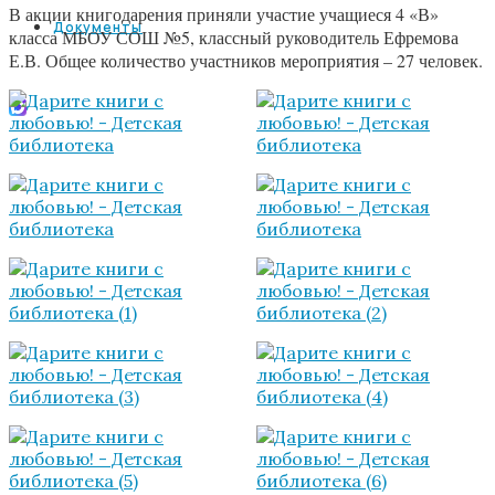
В акции книгодарения приняли участие учащиеся 4 «В»
Документы
класса МБОУ СОШ №5, классный руководитель Ефремова
Е.В. Общее количество участников мероприятия – 27 человек.