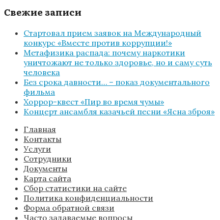
Свежие записи
Стартовал прием заявок на Международный
конкурс «Вместе против коррупции!»
Метафизика распада: почему наркотики
уничтожают не только здоровье, но и саму суть
человека
Без срока давности… – показ документального
фильма
Хоррор-квест «Пир во время чумы»
Концерт ансамбля казачьей песни «Ясна зброя»
Главная
Контакты
Услуги
Сотрудники
Документы
Карта сайта
Сбор статистики на сайте
Политика конфиденциальности
Форма обратной связи
Часто задаваемые вопросы