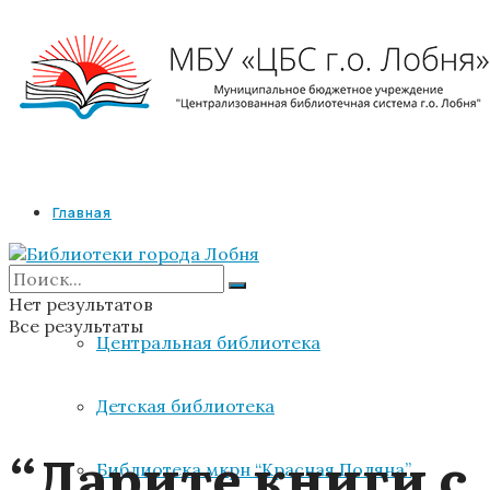
Главная
Библиотеки
Нет результатов
Все результаты
Центральная библиотека
Детская библиотека
“Дарите книги с
Библиотека мкрн “Красная Поляна”