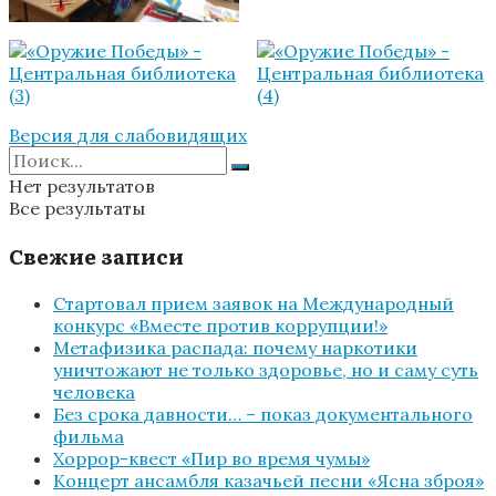
Версия для слабовидящих
Нет результатов
Все результаты
Свежие записи
Стартовал прием заявок на Международный
конкурс «Вместе против коррупции!»
Метафизика распада: почему наркотики
уничтожают не только здоровье, но и саму суть
человека
Без срока давности… – показ документального
фильма
Хоррор-квест «Пир во время чумы»
Концерт ансамбля казачьей песни «Ясна зброя»