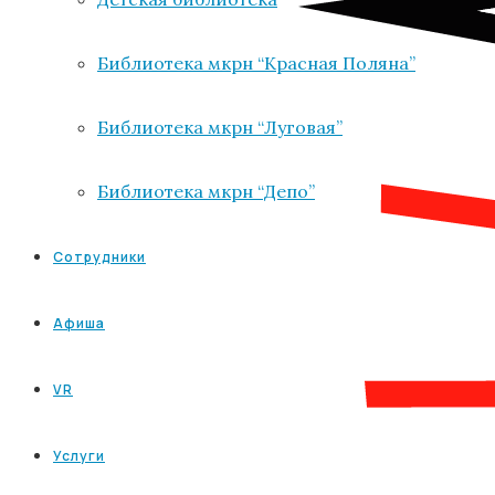
Библиотека мкрн “Красная Поляна”
Библиотека мкрн “Луговая”
Библиотека мкрн “Депо”
Сотрудники
Афиша
VR
Услуги