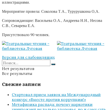
иллюстрациями.
Мероприятие провела: Соколова Т.А., Турурушкина О,А.
Сопровождающие: Васильева О.А., Андреева Н.Н., Несова
С.В., Севарева Е.А.
Присутствовало 90 человек.
Версия для слабовидящих
Нет результатов
Все результаты
Свежие записи
Стартовал прием заявок на Международный
конкурс «Вместе против коррупции!»
Метафизика распада: почему наркотики
уничтожают не только здоровье, но и саму суть