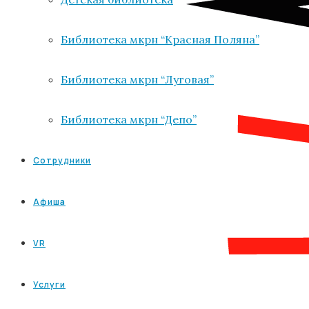
Библиотека мкрн “Красная Поляна”
Библиотека мкрн “Луговая”
Библиотека мкрн “Депо”
Сотрудники
Афиша
VR
Услуги