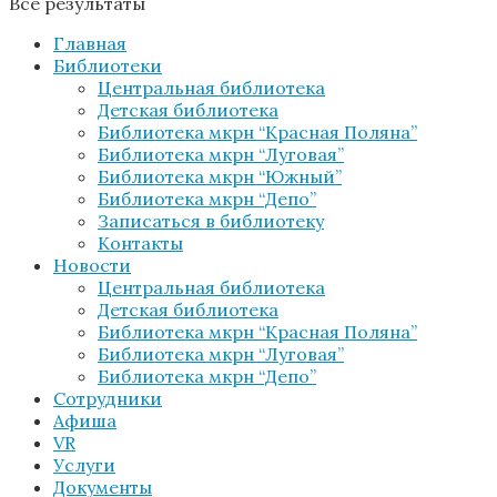
Все результаты
Главная
Библиотеки
Центральная библиотека
Детская библиотека
Библиотека мкрн “Красная Поляна”
Библиотека мкрн “Луговая”
Библиотека мкрн “Южный”
Библиотека мкрн “Депо”
Записаться в библиотеку
Контакты
Новости
Центральная библиотека
Детская библиотека
Библиотека мкрн “Красная Поляна”
Библиотека мкрн “Луговая”
Библиотека мкрн “Депо”
Сотрудники
Афиша
VR
Услуги
Документы