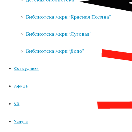
Библиотека мкрн “Красная Поляна”
Библиотека мкрн “Луговая”
Библиотека мкрн “Депо”
Сотрудники
Афиша
VR
Услуги