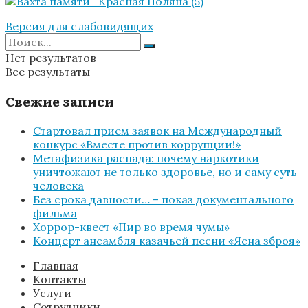
Версия для слабовидящих
Нет результатов
Все результаты
Свежие записи
Стартовал прием заявок на Международный
конкурс «Вместе против коррупции!»
Метафизика распада: почему наркотики
уничтожают не только здоровье, но и саму суть
человека
Без срока давности… – показ документального
фильма
Хоррор-квест «Пир во время чумы»
Концерт ансамбля казачьей песни «Ясна зброя»
Главная
Контакты
Услуги
Сотрудники