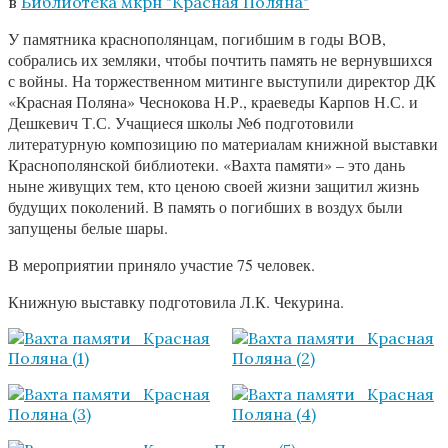
в
Библиотека мкрн "Красная Поляна"
У памятника краснополянцам, погибшим в годы ВОВ,
собрались их земляки, чтобы почтить память не вернувшихся
с войны. На торжественном митинге выступили директор ДК
«Красная Поляна» Чеснокова Н.Р., краеведы Карпов Н.С. и
Дешкевич Т.С. Учащиеся школы №6 подготовили
литературную композицию по материалам книжной выставки
Краснополянской библиотеки. «Вахта памяти» – это дань
ныне живущих тем, кто ценою своей жизни защитил жизнь
будущих поколений. В память о погибших в воздух были
запущены белые шары.
В мероприятии приняло участие 75 человек.
Книжную выставку подготовила Л.К. Чекурина.