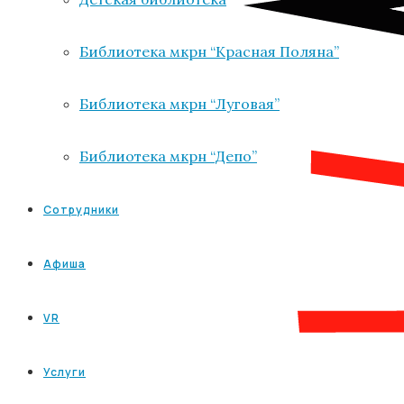
Библиотека мкрн “Красная Поляна”
Библиотека мкрн “Луговая”
Библиотека мкрн “Депо”
Сотрудники
Афиша
VR
Услуги