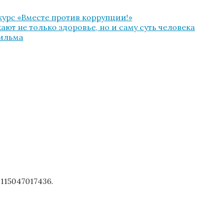
урс «Вместе против коррупции!»
ют не только здоровье, но и саму суть человека
фильма
1115047017436.