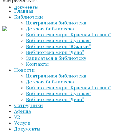
Все результаты
Документы
Главная
Библиотеки
Центральная библиотека
Детская библиотека
Библиотека мкрн “Красная Поляна”
Библиотека мкрн “Луговая”
Библиотека мкрн “Южный”
Библиотека мкрн “Депо”
Записаться в библиотеку
Контакты
Новости
Центральная библиотека
Детская библиотека
Библиотека мкрн “Красная Поляна”
Библиотека мкрн “Луговая”
Библиотека мкрн “Депо”
Сотрудники
Афиша
VR
Услуги
Документы