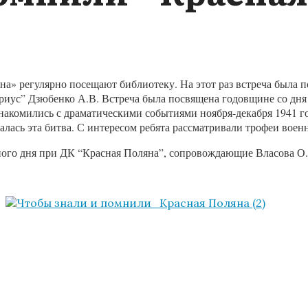
а» регулярно посещают библиотеку. На этот раз встреча была 
ус” Дзюбенко А.В. Встреча была посвящена годовщине со дня н
накомились с драматическими событиями ноября-декабря 1941 г
алась эта битва. С интересом ребята рассматривали трофеи воен
нного дня при ДК “Красная Поляна”, сопровождающие
Власова О.