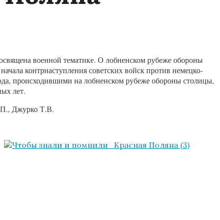
посвящена военной тематике. О лобненском рубеже обороны
ачала контрнаступления советских войск против немецко-
ода, происходившими на лобненском рубеже обороны столицы,
ных лет.
П., Джурко Т.В.