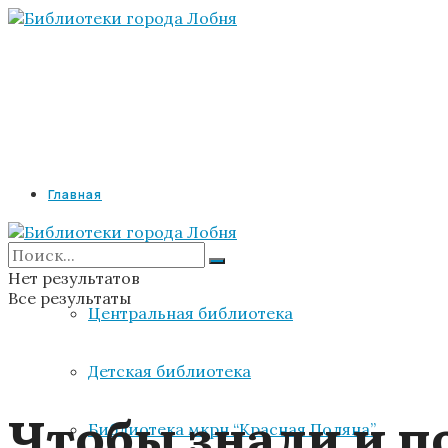
Главная
Библиотеки
Нет результатов
Все результаты
Центральная библиотека
Детская библиотека
Чтобы знали и п
Библиотека мкрн “Красная Поляна”