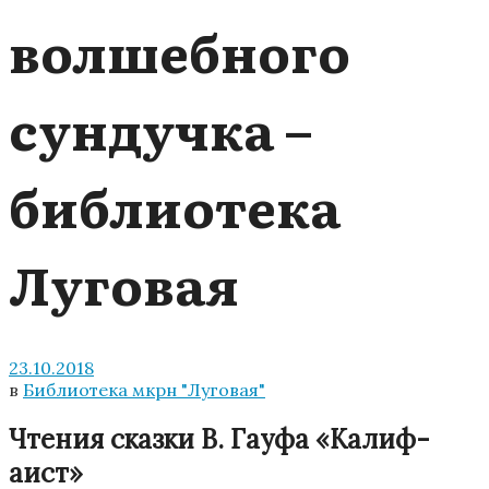
волшебного
сундучка –
библиотека
Луговая
23.10.2018
в
Библиотека мкрн "Луговая"
Чтения сказки В. Гауфа «Калиф-
аист»