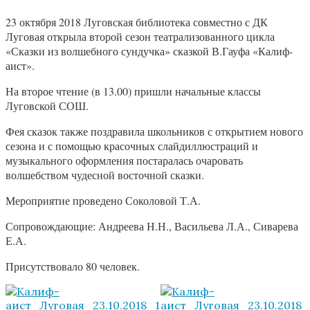
23 октября 2018 Луговская библиотека совместно с ДК
Луговая открыла второй сезон театрализованного цикла
«Сказки из волшебного сундучка» сказкой В.Гауфа «Калиф-
аист».
На второе чтение (в 13.00) пришли начальные классы
Луговской СОШ.
Фея сказок также поздравила школьников с открытием нового
сезона и с помощью красочных слайдиллюстраций и
музыкального оформления постаралась очаровать
волшебством чудесной восточной сказки.
Мероприятие проведено Соколовой Т.А.
Сопровождающие: Андреева Н.Н., Васильева Л.А., Сиварева
Е.А.
Присутствовало 80 человек.