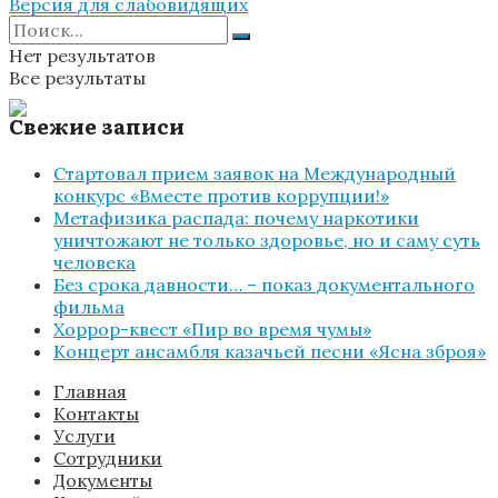
Версия для слабовидящих
Документы
Нет результатов
Все результаты
Свежие записи
Стартовал прием заявок на Международный
конкурс «Вместе против коррупции!»
Метафизика распада: почему наркотики
уничтожают не только здоровье, но и саму суть
человека
Без срока давности… – показ документального
фильма
Хоррор-квест «Пир во время чумы»
Концерт ансамбля казачьей песни «Ясна зброя»
Главная
Контакты
Услуги
Сотрудники
Документы