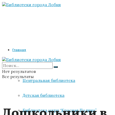
Главная
Библиотеки
Нет результатов
Все результаты
Центральная библиотека
Детская библиотека
Дошкольники в
Библиотека мкрн “Красная Поляна”