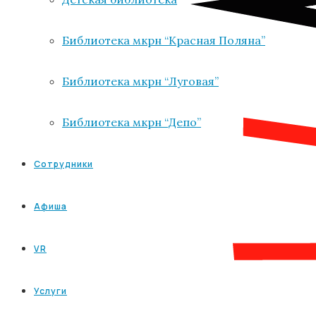
Библиотека мкрн “Красная Поляна”
Библиотека мкрн “Луговая”
Библиотека мкрн “Депо”
Сотрудники
Афиша
VR
Услуги