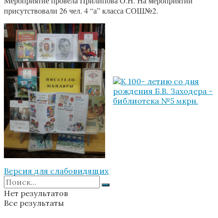
Мероприятие провела Прилипова О.Н. На мероприятии
присутствовали 26 чел. 4 “а” класса СОШ№2.
Версия для слабовидящих
Нет результатов
Все результаты