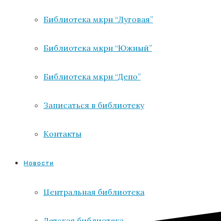
Библиотека мкрн “Луговая”
Библиотека мкрн “Южный”
Библиотека мкрн “Депо”
Записаться в библиотеку
Контакты
Новости
Центральная библиотека
Детская библиотека