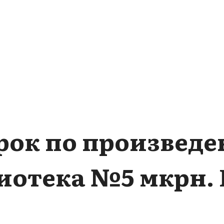
ок по произведе
блиотека №5 мкрн