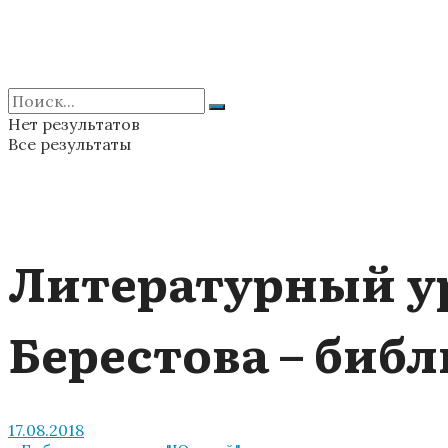
Нет результатов
Все результаты
Литературный ур
Берестова – би
17.08.2018