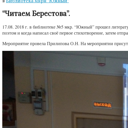
в
Библиотека мкрн "Южный"
“Читаем Берестова”.
17.08. 2018 г. в библиотеке №5 мкр. “Южный” прошел литерату
поэтом и когда написал своё первое стихотворение, затем отпр
Мероприятие провела Прилипова О.Н. На мероприятии присутс