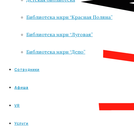
Библиотека мкрн “Красная Поляна”
Библиотека мкрн “Луговая”
Библиотека мкрн “Депо”
Сотрудники
Афиша
VR
Услуги