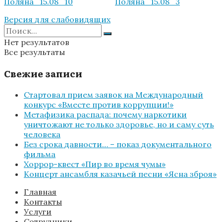
Версия для слабовидящих
Нет результатов
Все результаты
Свежие записи
Стартовал прием заявок на Международный
конкурс «Вместе против коррупции!»
Метафизика распада: почему наркотики
уничтожают не только здоровье, но и саму суть
человека
Без срока давности… – показ документального
фильма
Хоррор-квест «Пир во время чумы»
Концерт ансамбля казачьей песни «Ясна зброя»
Главная
Контакты
Услуги
Сотрудники