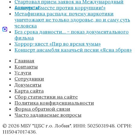
Стартовал прием заявок на Международный
конкурс «Вместе против коррупции!»
Документы
Метафизика распада: почему наркотики
уничтожают не только здоровье, но и саму суть
человека
Без срока давности… – показ документального
фильма
Хоррор-квест «Пир во время чумы»
Концерт ансамбля казачьей песни «Ясна зброя»
Главная
Контакты
Услуги
Сотрудники
Документы
Карта сайта
Сбор статистики на сайте
Политика конфиденциальности
Форма обратной связи
Часто задаваемые вопросы
© 2026 МБУ "ЦБС г.о. Лобня". ИНН: 5025031948. ОГРН:
1115047017436.