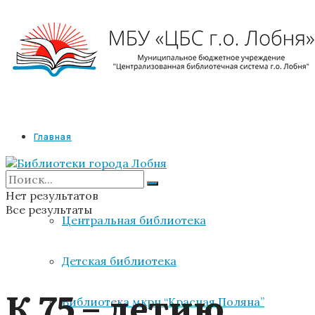
Главная
Библиотеки
Нет результатов
Все результаты
Центральная библиотека
Детская библиотека
К 75 – летию
Библиотека мкрн “Красная Поляна”