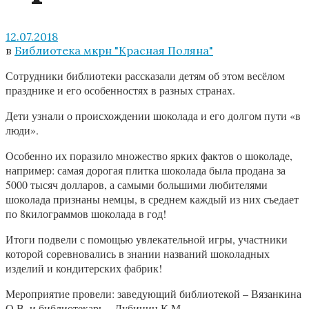
12.07.2018
в
Библиотека мкрн "Красная Поляна"
Сотрудники библиотеки рассказали детям об этом весёлом
празднике и его особенностях в разных странах.
Дети узнали о происхождении шоколада и его долгом пути «в
люди».
Особенно их поразило множество ярких фактов о шоколаде,
например: самая дорогая плитка шоколада была продана за
5000 тысяч долларов, а самыми большими любителями
шоколада признаны немцы, в среднем каждый из них съедает
по 8килограммов шоколада в год!
Итоги подвели с помощью увлекательной игры, участники
которой соревновались в знании названий шоколадных
изделий и кондитерских фабрик!
Мероприятие провели: заведующий библиотекой – Вязанкина
О.В. и библиотекарь – Дубинин К.М.