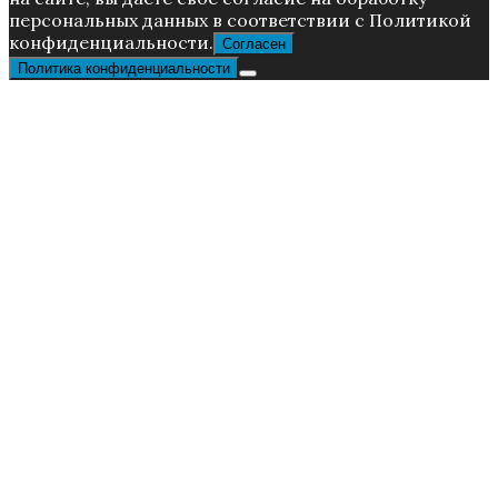
пepcoнaльныx дaнныx в соответствии с Пoлитикой
конфиденциальности.
Согласен
Политика конфиденциальности