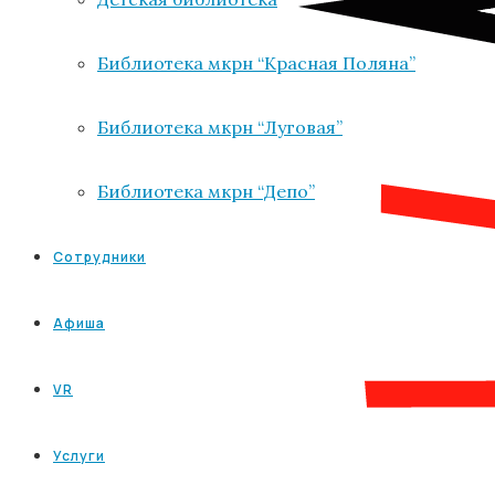
Библиотека мкрн “Красная Поляна”
Библиотека мкрн “Луговая”
Библиотека мкрн “Депо”
Сотрудники
Афиша
VR
Услуги