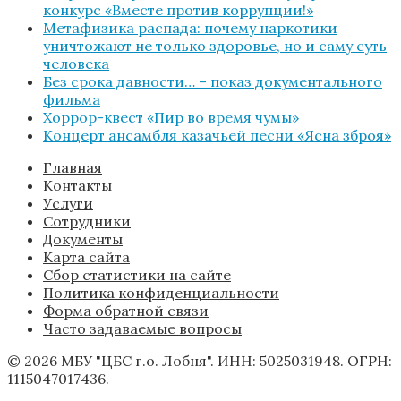
конкурс «Вместе против коррупции!»
Метафизика распада: почему наркотики
уничтожают не только здоровье, но и саму суть
человека
Без срока давности… – показ документального
фильма
Хоррор-квест «Пир во время чумы»
Концерт ансамбля казачьей песни «Ясна зброя»
Главная
Контакты
Услуги
Сотрудники
Документы
Карта сайта
Сбор статистики на сайте
Политика конфиденциальности
Форма обратной связи
Часто задаваемые вопросы
© 2026 МБУ "ЦБС г.о. Лобня". ИНН: 5025031948. ОГРН:
1115047017436.