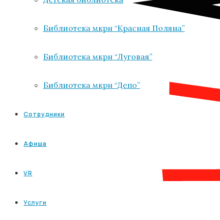
Библиотека мкрн “Красная Поляна”
Библиотека мкрн “Луговая”
Библиотека мкрн “Депо”
Сотрудники
Афиша
VR
Услуги