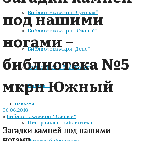
под нашими
Библиотека мкрн “Луговая”
Библиотека мкрн “Южный”
ногами –
Библиотека мкрн “Депо”
библиотека №5
Записаться в библиотеку
мкрн Южный
Контакты
Новости
06.06.2018
в
Библиотека мкрн "Южный"
Центральная библиотека
Загадки камней под нашими
ногами
Детская библиотека