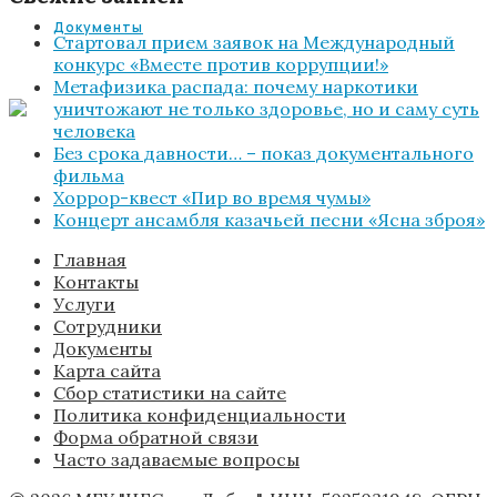
Документы
Стартовал прием заявок на Международный
конкурс «Вместе против коррупции!»
Метафизика распада: почему наркотики
уничтожают не только здоровье, но и саму суть
человека
Без срока давности… – показ документального
фильма
Хоррор-квест «Пир во время чумы»
Концерт ансамбля казачьей песни «Ясна зброя»
Главная
Контакты
Услуги
Сотрудники
Документы
Карта сайта
Сбор статистики на сайте
Политика конфиденциальности
Форма обратной связи
Часто задаваемые вопросы