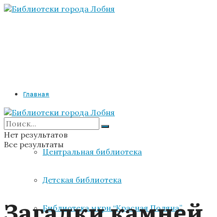
Главная
Библиотеки
Нет результатов
Все результаты
Центральная библиотека
Детская библиотека
Загадки камней
Библиотека мкрн “Красная Поляна”