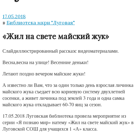
17.05.2018
в
Библиотека мкрн "Луговая"
«Жил на свете майский жук»
Слайдиллюстрированный рассказс видеоматериалами.
Весна,весна на улице! Весенние деньки!
Летают поздно вечером майские жуки!
А известно ли Вам, что за один только день взрослая личинка
майского жука съедает всю корневую систему двухлетней
сосенки, а живет личинка под землей 3 года и одна самка
майского жука откладывает 60-70 яиц за сезон.
17.05.2018 Луговская библиотека провела мероприятие из
серии «Я познаю мир» натему «Жил на свете майский жук» в
Луговской СОШ для учащихся 1 «А» класса.