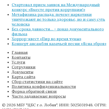
Стартовал прием заявок на Международный
конкурс «Вместе против коррупции!»
Метафизика распада: почему наркотики
уничтожают не только здоровье, но и саму суть
человека
Без срока давности… – показ документального
фильма
Хоррор-квест «Пир во время чумы»
Концерт ансамбля казачьей песни «Ясна зброя»
Главная
Контакты
Услуги
Сотрудники
Документы
Карта сайта
Сбор статистики на сайте
Политика конфиденциальности
Форма обратной связи
Часто задаваемые вопросы
© 2026 МБУ "ЦБС г.о. Лобня". ИНН: 5025031948. ОГРН: