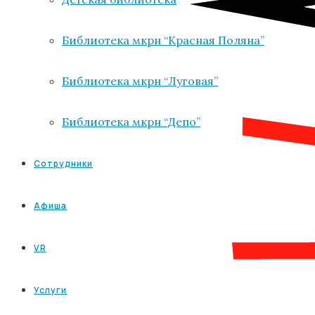
Библиотека мкрн “Красная Поляна”
Библиотека мкрн “Луговая”
Библиотека мкрн “Депо”
Сотрудники
Афиша
VR
Услуги