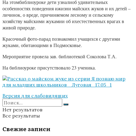
На этомбиблиоуроке дети узналиоб удивительных
особенностях поведения ижизни майских жуков и их детей –
личинок, о вреде, причиняемом лесному и сельскому
хозяйству майскими жукамии об ихестественных врагах в
живой природе.
Красочный фото-парад познакомил учащихся с другими
жуками, обитающими в Подмосковье.
Мероприятие провела зав. библиотекой Соколова Т.А.
На библиоуроке присутствовало 23 ученика.
Версия для слабовидящих
Нет результатов
Все результаты
Свежие записи