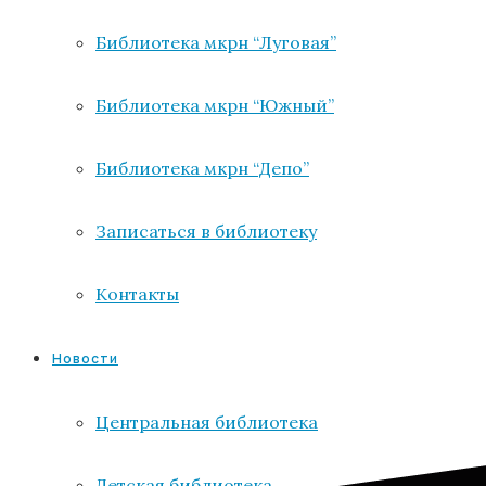
Библиотека мкрн “Луговая”
Библиотека мкрн “Южный”
Библиотека мкрн “Депо”
Записаться в библиотеку
Контакты
Новости
Центральная библиотека
Детская библиотека