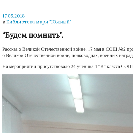
17.05.2018
в
Библиотека мкрн "Южный"
“Будем помнить”.
Рассказ о Великой Отечественной войне. 17 мая в СОШ №2 пр
о Великой Отечественной войне, полководцах, военных наград
На мероприятии присутствовало 24 ученика 4 “В” класса СОШ 