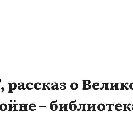
, рассказ о Велик
ойне – библиотек