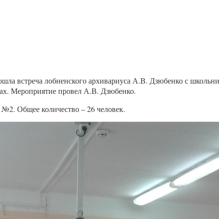
ошла встреча лобненского архивариуса А.В. Дзюбенко с школь
ах. Мероприятие провел А.В. Дзюбенко.
№2. Общее количество – 26 человек.