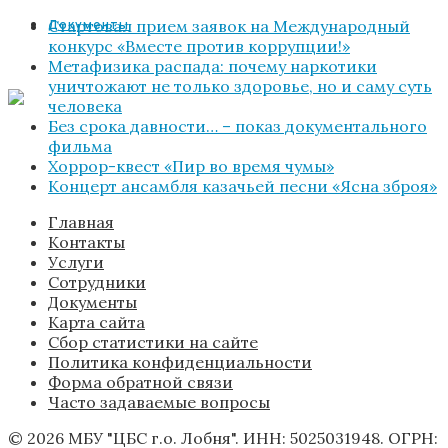
Стартовал прием заявок на Международный
Документы
конкурс «Вместе против коррупции!»
Метафизика распада: почему наркотики
уничтожают не только здоровье, но и саму суть
человека
Без срока давности… – показ документального
фильма
Хоррор-квест «Пир во время чумы»
Концерт ансамбля казачьей песни «Ясна зброя»
Главная
Контакты
Услуги
Сотрудники
Документы
Карта сайта
Сбор статистики на сайте
Политика конфиденциальности
Форма обратной связи
Часто задаваемые вопросы
© 2026 МБУ "ЦБС г.о. Лобня". ИНН: 5025031948. ОГРН: